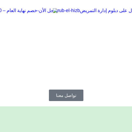
-
ة التمريض
سجل الأن
خصم نهاية العام – 0
تواصل معنا