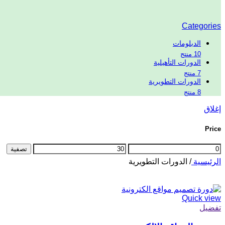
Categories
الدبلومات
10 منتج
الدورات التأهيلية
7 منتج
الدورات التطويرية
8 منتج
إغلاق
Price
تصفية
الرئيسية
/
الدورات التطويرية
Quick view
تفضيل