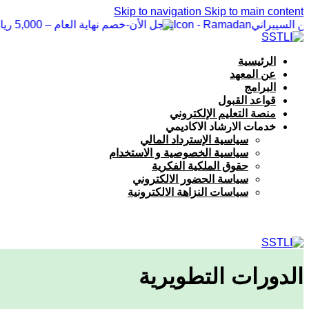
Skip to navigation
Skip to main content
-
سجل الأن
خصم نهاية العام – 5,000 ريال على دبلوم إدار
الرئيسية
عن المعهد
البرامج
قواعد القبول
منصة التعليم الإلكتروني
خدمات الارشاد الاكاديمي
سياسية الإسترداد المالي
سياسية الخصوصية و الاستخدام
حقوق الملكية الفكرية
سياسة الحضور الالكتروني
سياسات النزاهة الالكترونية
الدورات التطويرية