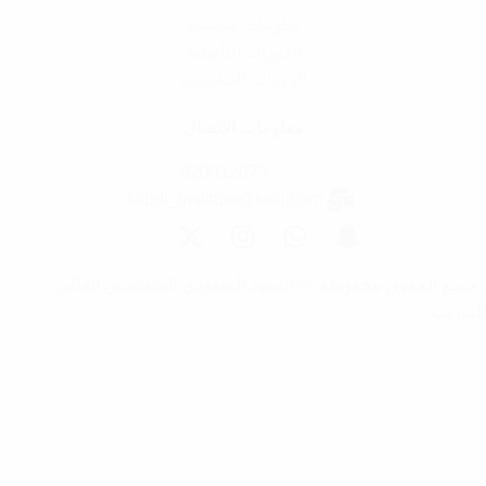
دبلومات معتمدة
الدورات التأهيلية
الدورات التطويرية
معلومات الاتصال
920012673
saudi_institute@sstli.com
. جميع الحقوق محفوظة. ©
المعهد السعودي المتخصص العالي
للتدريب