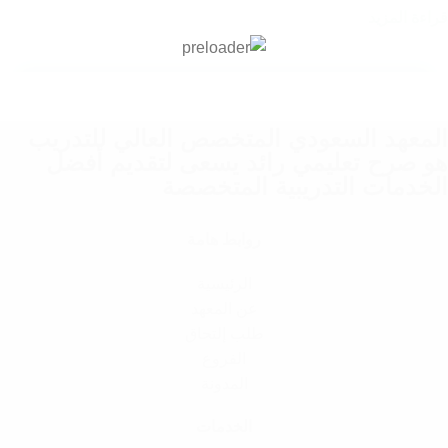
قراءة المزيد
المعهد السعودي المتخصص العالي للتدريب
هو صرح تعليمي رائد يسعى لتقديم أفضل
الخدمات التدريبية المتخصصة
روابط هامة
الرئيسية
عن المعهد
طلب إلتحاق
الفروع
المدونة
الخدمات